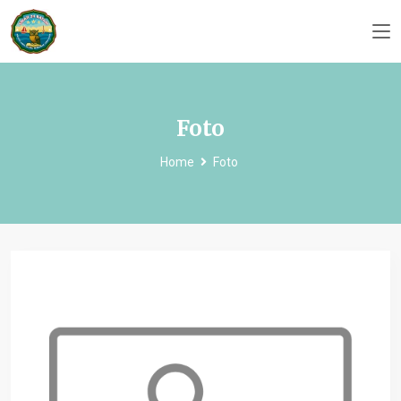
Foto
Home
Foto